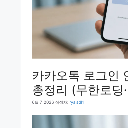
카카오톡 로그인 
총정리 (무한로딩·
6월 7, 2026
작성자:
ryalsdl1