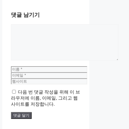
댓글 남기기
댓
글
이
름
이
메
웹
일
사
다음 번 댓글 작성을 위해 이 브
이
라우저에 이름, 이메일, 그리고 웹
트
사이트를 저장합니다.