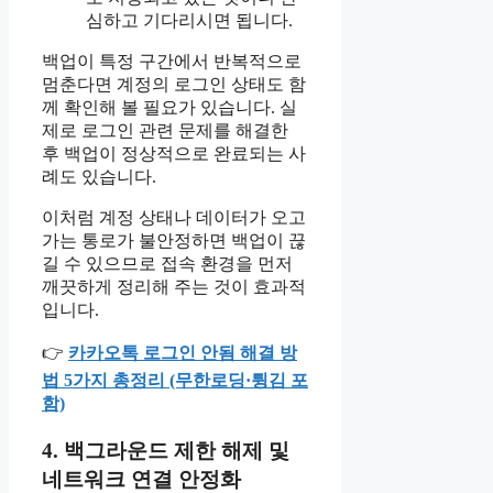
심하고 기다리시면 됩니다.
백업이 특정 구간에서 반복적으로
멈춘다면 계정의 로그인 상태도 함
께 확인해 볼 필요가 있습니다. 실
제로 로그인 관련 문제를 해결한
후 백업이 정상적으로 완료되는 사
례도 있습니다.
이처럼 계정 상태나 데이터가 오고
가는 통로가 불안정하면 백업이 끊
길 수 있으므로 접속 환경을 먼저
깨끗하게 정리해 주는 것이 효과적
입니다.
👉
카카오톡 로그인 안됨 해결 방
법 5가지 총정리 (무한로딩·튕김 포
함)
4. 백그라운드 제한 해제 및
네트워크 연결 안정화