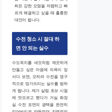
찌든 강한 오염을 저렴하고 빠
르게 해결하고 싶을 때 훌륭한
대안이 됩니다.
수전 청소 시 절대 하
면 안 되는 실수
수도꼭지를 새것처럼 깨끗하게
만들고 싶은 마음에 의욕이 앞
서다 보면, 오히려 수전을 영구
적으로 망가뜨리는 실수를 범하
게 됩니다. 제가 살림 초보 시절
에 멋모르고 했다가 거실 화장
실 수전 표면의 광택을 완전히
잃어버리게 만들었던 치명적인