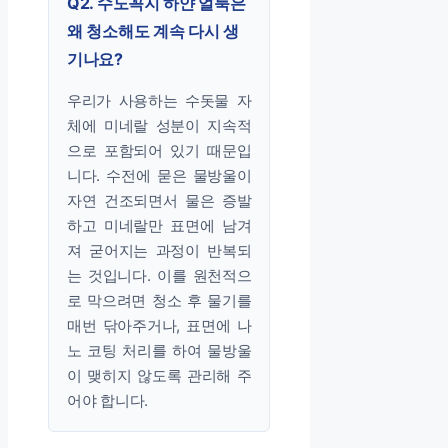
Q2. 수도꼭지 하얀 얼룩은
왜 청소해도 계속 다시 생
기나요?
우리가 사용하는 수돗물 자
체에 미네랄 성분이 지속적
으로 포함되어 있기 때문입
니다. 수전에 묻은 물방울이
자연 건조되면서 물은 증발
하고 미네랄만 표면에 남겨
져 굳어지는 과정이 반복되
는 것입니다. 이를 원천적으
로 막으려면 청소 후 물기를
매번 닦아주거나, 표면에 나
노 코팅 처리를 하여 물방울
이 맺히지 않도록 관리해 주
어야 합니다.