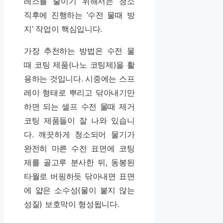
레스를 줄이기 위해서는 청소
직후에 진행하는 ‘수전 물때 방
지’ 작업이 핵심입니다.
가장 추천하는 방법은 수전 물
때 코팅 제품(나노 코팅제)을 활
용하는 것입니다. 시중에는 스프
레이 형태로 뿌리고 닦아내기만
하면 되는 셀프 수전 물때 제거
코팅 제품들이 잘 나와 있습니
다. 깨끗하게 청소되어 물기가
완전히 마른 수전 표면에 코팅
제를 골고루 분사한 뒤, 동봉된
타월로 버핑하듯 닦아내면 표면
에 얇은 소수성(물이 붙지 않는
성질) 보호막이 형성됩니다.