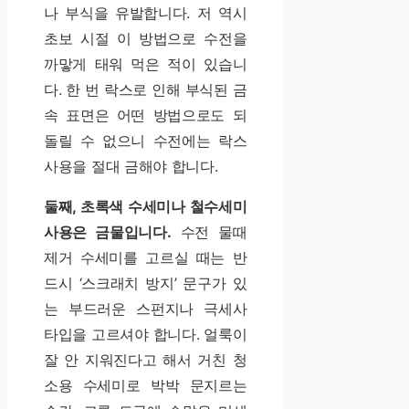
나 부식을 유발합니다. 저 역시
초보 시절 이 방법으로 수전을
까맣게 태워 먹은 적이 있습니
다. 한 번 락스로 인해 부식된 금
속 표면은 어떤 방법으로도 되
돌릴 수 없으니 수전에는 락스
사용을 절대 금해야 합니다.
둘째, 초록색 수세미나 철수세미
사용은 금물입니다.
수전 물때
제거 수세미를 고르실 때는 반
드시 ‘스크래치 방지’ 문구가 있
는 부드러운 스펀지나 극세사
타입을 고르셔야 합니다. 얼룩이
잘 안 지워진다고 해서 거친 청
소용 수세미로 박박 문지르는