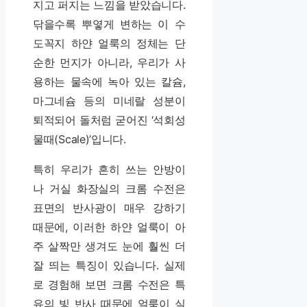
지고 퍼지는 느낌을 받았습니다.
닦을수록 뿌옇게 변하는 이 수
도꼭지 하얀 얼룩의 정체는 단
순한 먼지가 아니라, 우리가 사
용하는 물속에 녹아 있는 칼슘,
마그네슘 등의 미네랄 성분이
퇴적되어 돌처럼 굳어진 ‘석회성
물때(Scale)’입니다.
특히 우리가 흔히 쓰는 안방이
나 거실 화장실의 크롬 수전은
표면의 반사광이 매우 강하기
때문에, 이러한 하얀 얼룩이 아
주 살짝만 생겨도 눈에 훨씬 더
잘 띄는 특징이 있습니다. 실제
로 경험해 보면 크롬 수전은 특
유의 빛 반사 때문에 얼룩이 실