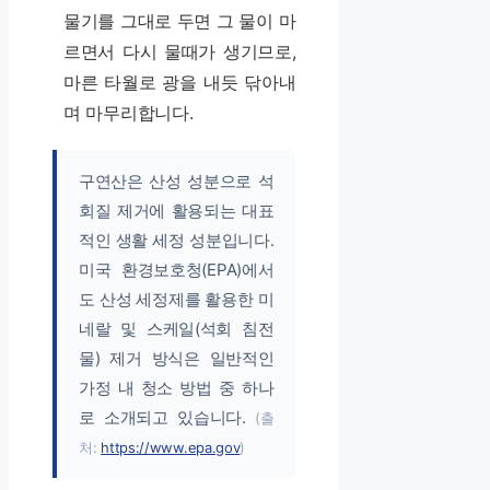
물기를 그대로 두면 그 물이 마
르면서 다시 물때가 생기므로,
마른 타월로 광을 내듯 닦아내
며 마무리합니다.
구연산은 산성 성분으로 석
회질 제거에 활용되는 대표
적인 생활 세정 성분입니다.
미국 환경보호청(EPA)에서
도 산성 세정제를 활용한 미
네랄 및 스케일(석회 침전
물) 제거 방식은 일반적인
가정 내 청소 방법 중 하나
로 소개되고 있습니다.
(출
처:
https://www.epa.gov
)