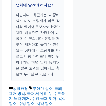
업체에 맡겨야 하나요?
아닙니다. 최근에는 시중에
셀프 나노 코팅제가 아주 잘
나와 있어서 초보자도 1~2만
원대 비용으로 간편하게 시
공할 수 있습니다. 유막을 깨
끗이 제거하고 물기가 전혀
없는 상태에서 코팅제를 바
르고 버핑 가이드에 맞춰 닦
아내기만 하면 업체 못지않
은 발수 효과를 집에서도 충
분히 누리실 수 있습니다.
카
태
생활환경
구연산 청소
,
물때
테
그
제거 방법
,
물때 제거 티슈
,
수도꼭
고
지 물때 제거
,
수전 물때 제거
,
욕실
리
청소
,
주방 청소
,
치약 청소