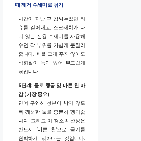
때 제거 수세미로 닦기
시간이 지난 후 감싸두었던 티
슈를 걷어내고, 스크래치가 나
지 않는 전용 수세미를 사용해
수전 각 부위를 가볍게 문질러
줍니다. 힘을 크게 주지 않아도
석회질이 녹아 있어 부드럽게
닦입니다.
5단계: 물로 헹굼 및 마른 천 마
감 (가장 중요)
잔여 구연산 성분이 남지 않도
록 깨끗한 물로 충분히 헹궈줍
니다. 그리고 이 청소의 완성은
반드시 ‘마른 천’으로 물기를
완벽하게 닦아내는 것입니다.