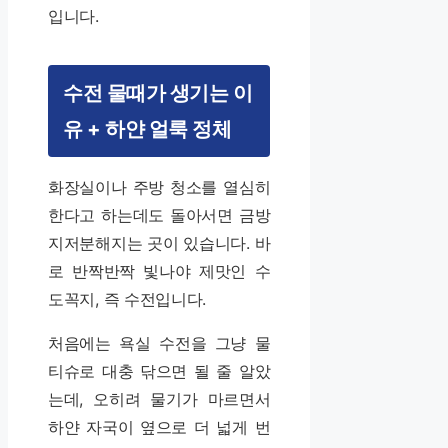
입니다.
수전 물때가 생기는 이
유 + 하얀 얼룩 정체
화장실이나 주방 청소를 열심히
한다고 하는데도 돌아서면 금방
지저분해지는 곳이 있습니다. 바
로 반짝반짝 빛나야 제맛인 수
도꼭지, 즉 수전입니다.
처음에는 욕실 수전을 그냥 물
티슈로 대충 닦으면 될 줄 알았
는데, 오히려 물기가 마르면서
하얀 자국이 옆으로 더 넓게 번