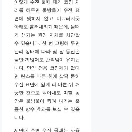
이렇게 수전 물때 제거 코팅 처
리를 해두면 물방울이 수전 표
면에 맺히지 않고 미끄러지듯
아래로 흘러내리기 때문에, 물때
가 생기는 원인 자체를 차단할
수 있습니다. 한 번 코팅해 두면
관리 상태에 따라 몇 달 동안은
물만 끼얹어도 반짝임이 유지됩
니다. 만약 전용 코팅제가 없다
면 린스를 마른 천에 살짝 묻혀
수전 표면에 얇게 펴 바른 뒤 깨
끗한 천으로 닦아내도 며칠 동
안은 물방울이 튕겨 나가는 훌
륭한 방수 효과를 보실 수 있습
니다.
세면대 주변 수전 물때는 사용