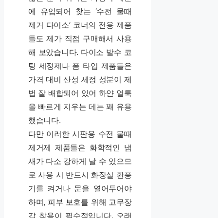
에 유입되어 찾는 ‘수전 물때
제거 다이소’ 코너의 전용 제품
들도 제가 직접 구매해서 사용
해 보았습니다. 다이소 발수 코
팅 세정제나 폼 타입 제품들은
가격 대비 산성 세정 성분이 제
법 잘 배합되어 있어 하얀 얼룩
을 빠르게 지우는 데는 꽤 유용
했습니다.
다만 이러한 시판용 수전 물때
제거제 제품들은 화학적인 냄
새가 다소 강하게 날 수 있으므
로 사용 시 반드시 화장실 환풍
기를 켜거나 문을 열어두어야
하며, 피부 보호를 위해 고무장
갑 착용이 필수적입니다. 오래