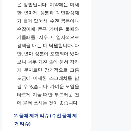
은 방법입니다. 치약에는 미세
한 연마제 성분과 계면활성제
가 들어 있어서, 수전 몸통이나
손잡이에 묻은 가벼운 물때와
기름때를 지우고 일시적으로
광택을 내는 데 탁월합니다. 다
만, 연마 성분이 포함되어 있다
보니 너무 거친 솔에 묻혀 강하
게 문지르면 장기적으로 크롬
도금에 미세한 스크래치를 남
길 수 있습니다. 가벼운 오염을
빠르게 지울 때만 부드러운 천
에 묻혀 쓰시는 것이 좋습니다.
2. 물때 제거 티슈 (수전 물때 제
거 티슈)