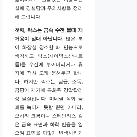
실패 경험담과 주의사항을 정리
해 드립니다.
첫째, 락스는 금속 수전 물때 제
거용이 절대 아닙니다.
많은 분
이 화장실 청소할 때 만능으로
생각하고 락스(차아염소산나트
륨)를 수전에 부어버리거나 휴
지에 적셔 오래 묻혀두곤 합니
다. 하지만 락스는 살균, 소독,
곰팡이 제거에 특화된 강알칼리
성 물질입니다. 미네랄 석회 물
때를 녹이지 못할 뿐만 아니라,
오히려 크롬이나 스테인리스 같
은 금속 표면과 화학 반응을 일
으켜 표면을 까맣게 변색시키거