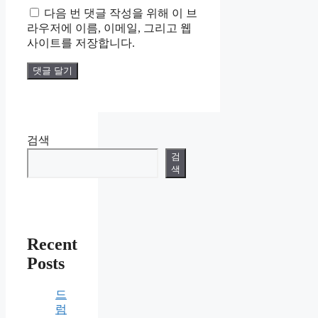
일
사
다음 번 댓글 작성을 위해 이 브
이
라우저에 이름, 이메일, 그리고 웹
트
사이트를 저장합니다.
검색
검
색
Recent
Posts
드
럼