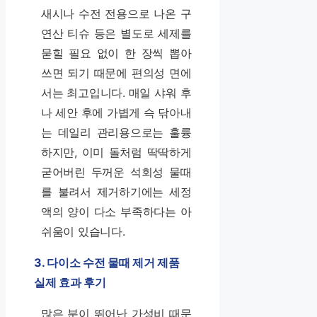
새시나 수전 전용으로 나온 구
연산 티슈 등은 별도로 세제를
묻힐 필요 없이 한 장씩 뽑아
쓰면 되기 때문에 편의성 면에
서는 최고입니다. 매일 샤워 후
나 세안 후에 가볍게 슥 닦아내
는 데일리 관리용으로는 훌륭
하지만, 이미 돌처럼 딱딱하게
굳어버린 두꺼운 석회성 물때
를 불려서 제거하기에는 세정
액의 양이 다소 부족하다는 아
쉬움이 있습니다.
3. 다이소 수전 물때 제거 제품
실제 효과 후기
많은 분이 뛰어난 가성비 때문