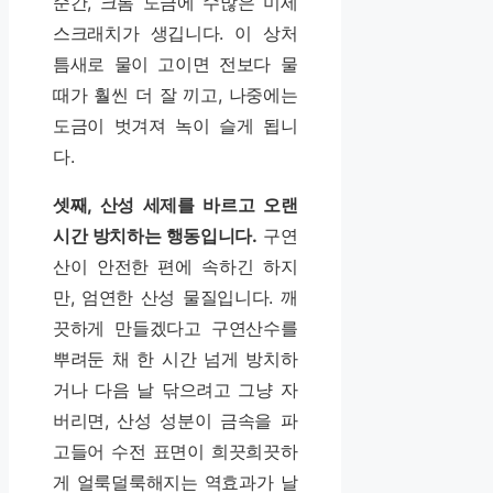
순간, 크롬 도금에 수많은 미세
스크래치가 생깁니다. 이 상처
틈새로 물이 고이면 전보다 물
때가 훨씬 더 잘 끼고, 나중에는
도금이 벗겨져 녹이 슬게 됩니
다.
셋째, 산성 세제를 바르고 오랜
시간 방치하는 행동입니다.
구연
산이 안전한 편에 속하긴 하지
만, 엄연한 산성 물질입니다. 깨
끗하게 만들겠다고 구연산수를
뿌려둔 채 한 시간 넘게 방치하
거나 다음 날 닦으려고 그냥 자
버리면, 산성 성분이 금속을 파
고들어 수전 표면이 희끗희끗하
게 얼룩덜룩해지는 역효과가 날