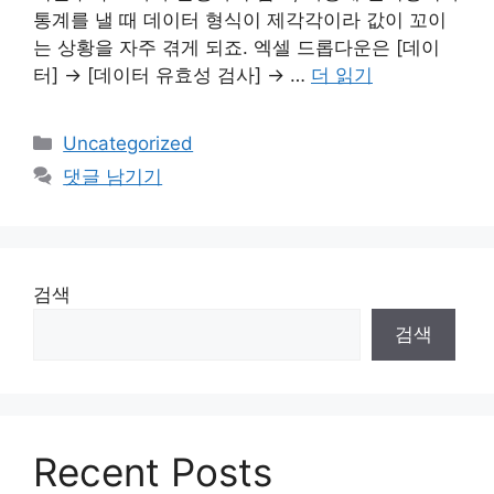
통계를 낼 때 데이터 형식이 제각각이라 값이 꼬이
는 상황을 자주 겪게 되죠. 엑셀 드롭다운은 [데이
터] → [데이터 유효성 검사] → …
더 읽기
카
Uncategorized
테
댓글 남기기
고
리
검색
검색
Recent Posts