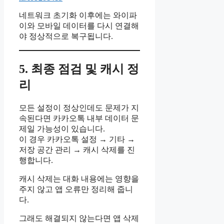
네트워크 초기화 이후에는 와이파
이와 모바일 데이터를 다시 연결해
야 정상적으로 복구됩니다.
5. 최종 점검 및 캐시 정
리
모든 설정이 정상인데도 문제가 지
속된다면 카카오톡 내부 데이터 문
제일 가능성이 있습니다.
이 경우 카카오톡 설정 → 기타 →
저장 공간 관리 → 캐시 삭제를 진
행합니다.
캐시 삭제는 대화 내용에는 영향을
주지 않고 앱 오류만 정리해 줍니
다.
그래도 해결되지 않는다면 앱 삭제