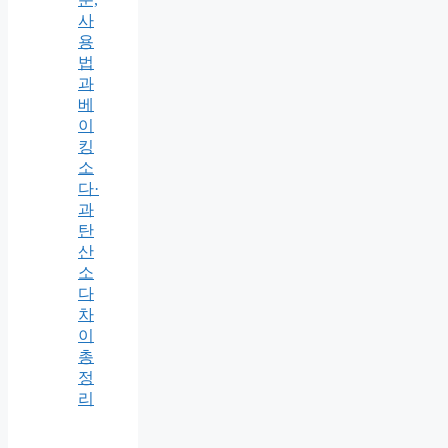
사
용
법
과
베
이
킹
소
다·
과
탄
산
소
다
차
이
총
정
리