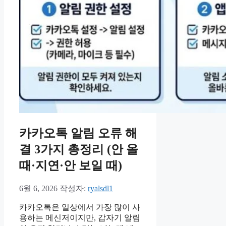
카카오톡 알림 오류 해
결 3가지 총정리 (안 올
때·지연·안 보일 때)
6월 6, 2026
작성자:
ryalsdl1
카카오톡은 일상에서 가장 많이 사
용하는 메신저이지만, 갑자기 알림