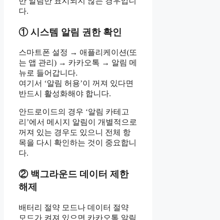
만 알림만 표시되지 않는 경우입니
다.
① 시스템 알림 권한 확인
스마트폰 설정 → 애플리케이션(또
는 앱 관리) → 카카오톡 → 알림 메
뉴로 들어갑니다.
여기서 ‘알림 허용’이 꺼져 있다면
반드시 활성화해야 합니다.
안드로이드의 경우 ‘알림 카테고
리’에서 메시지 알림이 개별적으로
꺼져 있는 경우도 있으니 전체 항
목을 다시 확인하는 것이 중요합니
다.
② 백그라운드 데이터 제한
해제
배터리 절약 모드나 데이터 절약
모드가 켜져 있으면 카카오톡 알림