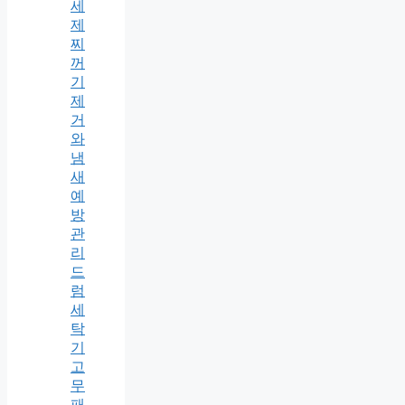
세
제
찌
꺼
기
제
거
와
냄
새
예
방
관
리
드
럼
세
탁
기
고
무
패