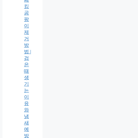
킹
곰
팡
이
제
거
방
법 |
검
은
때
생
기
는
이
유
와
냄
새
예
방