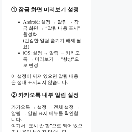
① 잠금 화면 미리보기 설정
Android: 설정 → 알림 → 잠
금 화면 → “알림 내용 표시”
활성화
(민감한 알림 숨기기 해제 필
요)
iOS: 설정 → 알림 → 카카오
톡 → 미리보기 → “항상”으
로 변경
이 설정이 꺼져 있으면 알림 내용
은 절대 표시되지 않습니다.
② 카카오톡 내부 알림 설정
카카오톡 → 설정 → 전체 설정 →
알림 → 알림 표시 메뉴를 확인합
니다.
여기서 “표시 안 함”으로 되어 있으
면 내용이 보이지 않습니다.