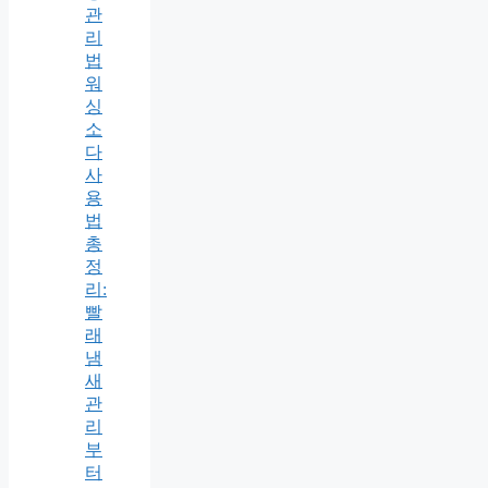
관
리
법
워
싱
소
다
사
용
법
총
정
리:
빨
래
냄
새
관
리
부
터