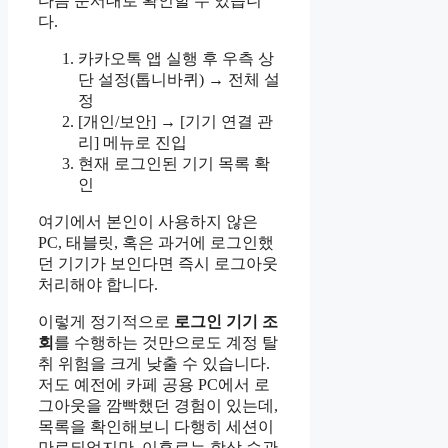
다음 순서대로 확인할 수 있습니
다.
카카오톡 앱 실행 후 우측 상
단 설정(톱니바퀴) → 전체 설
정
[개인/보안] → [기기 연결 관
리] 메뉴로 진입
현재 로그인된 기기 목록 확
인
여기에서 본인이 사용하지 않은
PC, 태블릿, 혹은 과거에 로그인했
던 기기가 보인다면 즉시 로그아웃
처리해야 합니다.
이렇게 정기적으로
로그인 기기 조
회
를 수행하는 것만으로도 계정 탈
취 위험을 크게 낮출 수 있습니다.
저도 예전에 카페 공용 PC에서 로
그아웃을 깜빡했던 경험이 있는데,
목록을 확인해보니 다행히 세션이
만료되었지만, 이후로는 항상 습관